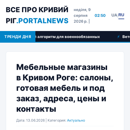
ВСЕ ПРО КРИВИЙ
неділя, 9
RU
UA
серпня
02:50
|
РІГ
.PORTALNEWS
2026 р. |
пошаговый алгоритм для военнообязанных
ТРЕНДИ ДНЯ
Ветеринар на
Мебельные магазины
в Кривом Роге: салоны,
готовая мебель и под
заказ, адреса, цены и
контакты
Дата: 13.06.2026 | Категория:
Актуально