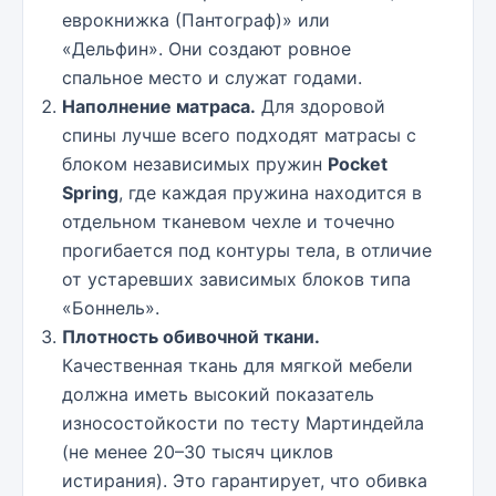
еврокнижка (Пантограф)» или
«Дельфин». Они создают ровное
спальное место и служат годами.
Наполнение матраса.
Для здоровой
спины лучше всего подходят матрасы с
блоком независимых пружин
Pocket
Spring
, где каждая пружина находится в
отдельном тканевом чехле и точечно
прогибается под контуры тела, в отличие
от устаревших зависимых блоков типа
«Боннель».
Плотность обивочной ткани.
Качественная ткань для мягкой мебели
должна иметь высокий показатель
износостойкости по тесту Мартиндейла
(не менее 20–30 тысяч циклов
истирания). Это гарантирует, что обивка