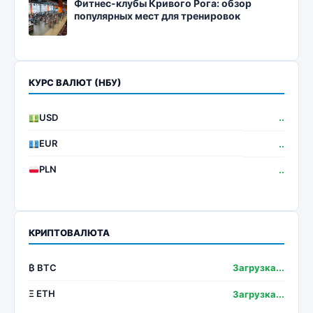
Фитнес-клубы Кривого Рога: обзор
популярных мест для тренировок
КУРС ВАЛЮТ (НБУ)
USD
..
EUR
..
PLN
..
КРИПТОВАЛЮТА
₿ BTC
Загрузка...
Ξ ETH
Загрузка...