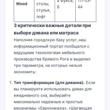
а Фукса,
111-33-
Wood
столы,
8
44
стулья,
лофт
3 критически важные детали при
выборе дивана или матраса
Наполняя городскую базу услуг, наш
информационный портал пообщался с
ведущими технологами мебельного
производства Кривого Рога и выделил
три параметра, на которых нельзя
экономить:
Тип трансформации (для диванов).
Если
вы планируете использовать диван для
ежедневного сна, выбирайте
максимально надежные и простые
механизмы: «Еврокнижка», «Шагающая