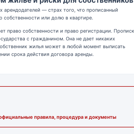
м жилье и риски для собственников
х арендодателей — страх того, что прописанный
о собственности или долю в квартире.
ет право собственности и право регистрации. Пропис
осударства с гражданином. Она не дает никаких
обственник жилья может в любой момент выписать
ении срока действия договора аренды.
 официальные правила, процедура и документы