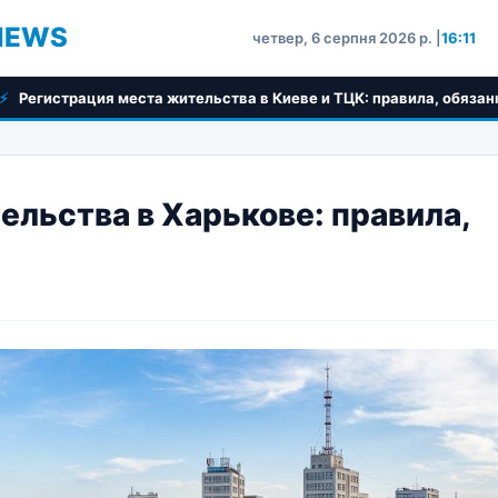
NEWS
четвер, 6 серпня 2026 р. |
16:11
жительства в Киеве и ТЦК: правила, обязанности и пошаговый ал
ельства в Харькове: правила,