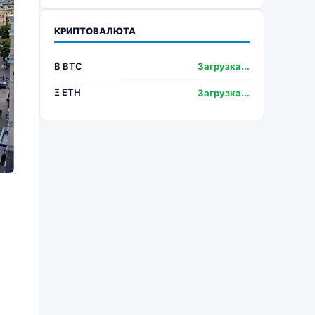
КРИПТОВАЛЮТА
₿ BTC
Загрузка...
Ξ ETH
Загрузка...