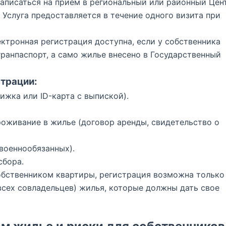
аписаться на прием в региональный или районный Цен
 Услуга предоставляется в течение одного визита при
ктронная регистрация доступна, если у собственника
агранпаспорт, а само жилье внесено в Государственный
трации:
ижка или ID-карта с выпиской).
оживание в жилье (договор аренды, свидетельство о
военнообязанных).
сбора.
обственником квартиры, регистрация возможна только
всех совладельцев) жилья, которые должны дать свое