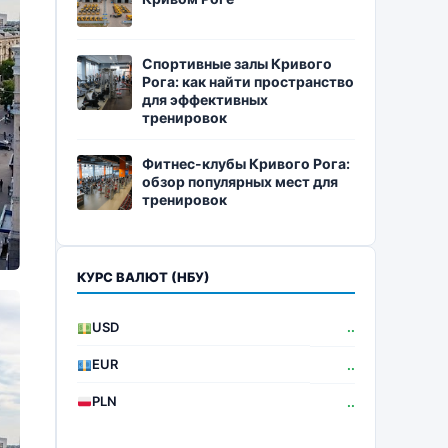
Спортивные залы Кривого
Рога: как найти пространство
для эффективных
тренировок
Фитнес-клубы Кривого Рога:
обзор популярных мест для
тренировок
КУРС ВАЛЮТ (НБУ)
USD
..
EUR
..
PLN
..