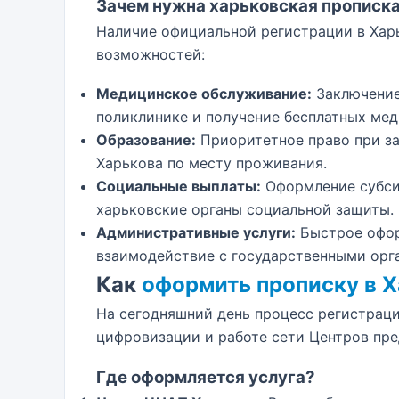
Зачем нужна харьковская прописк
Наличие официальной регистрации в Хар
возможностей:
Медицинское обслуживание:
Заключение
поликлинике и получение бесплатных мед
Образование:
Приоритетное право при за
Харькова по месту проживания.
Социальные выплаты:
Оформление субсид
харьковские органы социальной защиты.
Административные услуги:
Быстрое офор
взаимодействие с государственными орг
Как
оформить прописку в 
На сегодняшний день процесс регистрац
цифровизации и работе сети Центров пр
Где оформляется услуга?