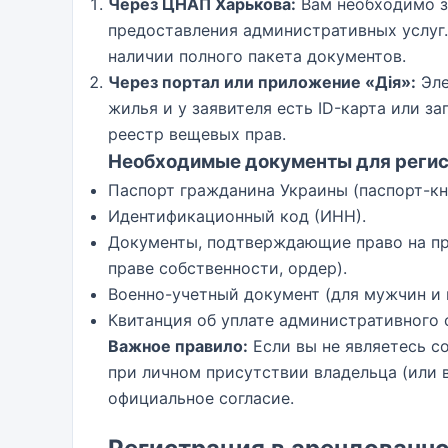
Через ЦНАП Харькова:
Вам необходимо з
предоставления административных услуг.
наличии полного пакета документов.
Через портал или приложение «Дія»:
Эле
жилья и у заявителя есть ID-карта или з
реестр вещевых прав.
Необходимые документы для регис
Паспорт гражданина Украины (паспорт-кн
Идентификационный код (ИНН).
Документы, подтверждающие право на пр
праве собственности, ордер).
Военно-учетный документ (для мужчин и 
Квитанция об уплате административного 
Важное правило:
Если вы не являетесь с
при личном присутствии владельца (или 
официальное согласие.