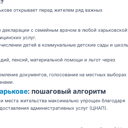
а?
ькове открывает перед жителем ряд важных
 декларации с семейным врачом в любой харьковской
ицинских услуг.
числении детей в коммунальные детские сады и школ
ий, пенсий, материальной помощи и льгот через
мление документов, голосование на местных выборах
анами.
Харькове
: пошаговый алгоритм
ии места жительства максимально упрощен благодаря
едоставления административных услуг (ЦНАП).