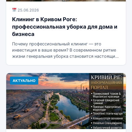
25.06.2026
Клининг в Кривом Роге:
профессиональная уборка для дома и
бизнеса
Почему профессиональный клининг — это
инвестиция в ваше время? В современном ритме
жизни генеральная уборка становится настоящим
испытанием,...
АКТУАЛЬНО