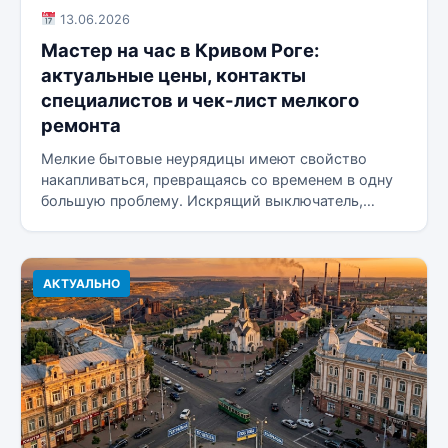
13.06.2026
Мастер на час в Кривом Роге:
актуальные цены, контакты
специалистов и чек-лист мелкого
ремонта
Мелкие бытовые неурядицы имеют свойство
накапливаться, превращаясь со временем в одну
большую проблему. Искрящий выключатель,
подтекающий шланг на...
АКТУАЛЬНО