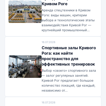
Кривом Роге
Аренда спецтехники в Кривом
Роге: виды машин, критерии
выбора и технологические этапы
взаимодействия Кривой Рог —
крупнейший промышленный...
16.07.2026
Спортивные залы Кривого
Рога: как найти
пространство для
эффективных тренировок
Выбор «своего» спортивного зала
— залог регулярных занятий.
Кривой Рог предлагает большое
количество локаций, где каждый,
независимо от...
16.07.2026