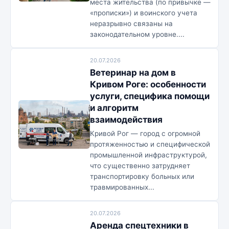
места жительства (по привычке —
«прописки») и воинского учета
неразрывно связаны на
законодательном уровне....
20.07.2026
Ветеринар на дом в
Кривом Роге: особенности
услуги, специфика помощи
и алгоритм
взаимодействия
Кривой Рог — город с огромной
протяженностью и специфической
промышленной инфраструктурой,
что существенно затрудняет
транспортировку больных или
травмированных...
20.07.2026
Аренда спецтехники в