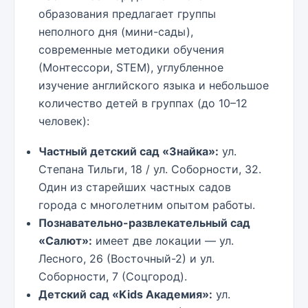
образования предлагает группы
неполного дня (мини-сады),
современные методики обучения
(Монтессори, STEM), углубленное
изучение английского языка и небольшое
количество детей в группах (до 10–12
человек):
Частный детский сад «Знайка»:
ул.
Степана Тильги, 18 / ул. Соборности, 32.
Один из старейших частных садов
города с многолетним опытом работы.
Познавательно-развлекательный сад
«Салют»:
имеет две локации — ул.
Лесного, 26 (Восточный-2) и ул.
Соборности, 7 (Соцгород).
Детский сад «Kids Академия»:
ул.