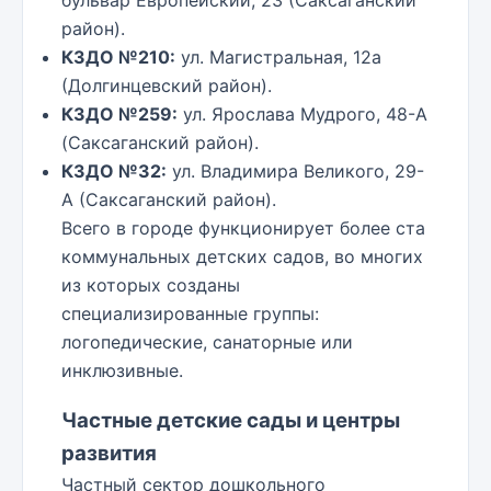
бульвар Европейский, 23 (Саксаганский
район).
КЗДО №210:
ул. Магистральная, 12а
(Долгинцевский район).
КЗДО №259:
ул. Ярослава Мудрого, 48-А
(Саксаганский район).
КЗДО №32:
ул. Владимира Великого, 29-
А (Саксаганский район).
Всего в городе функционирует более ста
коммунальных детских садов, во многих
из которых созданы
специализированные группы:
логопедические, санаторные или
инклюзивные.
Частные детские сады и центры
развития
Частный сектор дошкольного