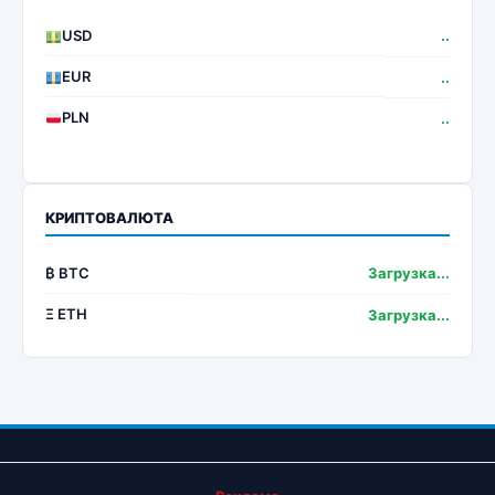
USD
..
EUR
..
PLN
..
КРИПТОВАЛЮТА
₿ BTC
Загрузка...
Ξ ETH
Загрузка...