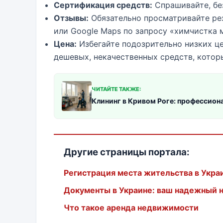
Сертификация средств:
Спрашивайте, бе
Отзывы:
Обязательно просматривайте рез
или Google Maps по запросу «химчистка 
Цена:
Избегайте подозрительно низких ц
дешевых, некачественных средств, котор
ЧИТАЙТЕ ТАКЖЕ:
Клининг в Кривом Роге: профессиона
Другие страницы портала:
Регистрация места жительства в Укра
Документы в Украине: ваш надежный н
Что такое аренда недвижимости