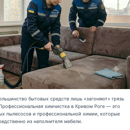
льшинство бытовых средств лишь «загоняют» грязь
 Профессиональная химчистка в Кривом Роге — это
ых пылесосов и профессиональной химии, которые
редственно из наполнителя мебели.