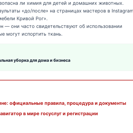
зопасна ли химия для детей и домашних животных.
ультаты «до/после» на страницах мастеров в Instagra
мебели Кривой Рог».
ен — они часто свидетельствуют об использовании
ые могут испортить ткань.
льная уборка для дома и бизнеса
ине: официальные правила, процедура и документы
авигатор в мире госуслуг и регистрации