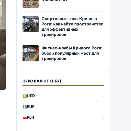
Спортивные залы Кривого
Рога: как найти пространство
для эффективных
тренировок
Фитнес-клубы Кривого Рога:
обзор популярных мест для
тренировок
КУРС ВАЛЮТ (НБУ)
USD
..
EUR
..
PLN
..