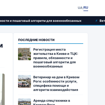
RU
UA
|
вый алгоритм для военнообязанных
Ветеринар на дом в
ПОСЛЕДНИЕ НОВОСТИ
и
Регистрация места
жительства в Киеве и ТЦК:
правила, обязанности и
пошаговый алгоритм для
военнообязанных
Ветеринар на дом в Кривом
Роге: особенности услуги,
специфика помощи и
алгоритм взаимодействия
Аренда спецтехники в
Кривом Роге