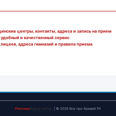
инские центры, контакты, адреса и запись на прием
ь удобный и качественный сервис
 лицеев, адреса гимназий и правила приема
Реклама
Карта сайта
| © 2026 Все про Кривий Ріг