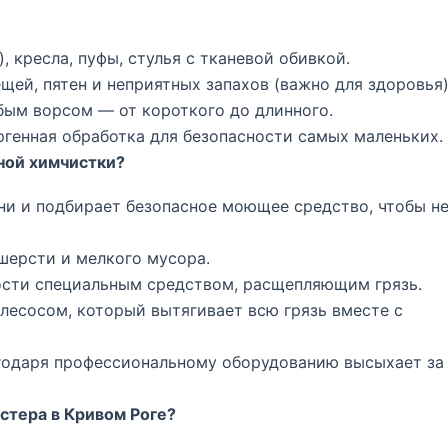
, кресла, пуфы, стулья с тканевой обивкой.
щей, пятен и неприятных запахов (важно для здоровья)
бым ворсом — от короткого до длинного.
генная обработка для безопасности самых маленьких.
ной химчистки?
ни и подбирает безопасное моющее средство, чтобы н
шерсти и мелкого мусора.
сти специальным средством, расщепляющим грязь.
сосом, который вытягивает всю грязь вместе с
годаря профессиональному оборудованию высыхает за
стера в Кривом Роге?