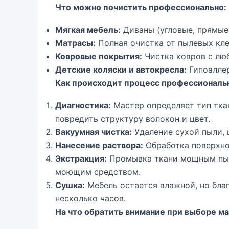
Что можно почистить профессионально:
Мягкая мебель:
Диваны (угловые, прямые)
Матрасы:
Полная очистка от пылевых кле
Ковровые покрытия:
Чистка ковров с лю
Детские коляски и автокресла:
Гипоаллер
Как происходит процесс профессиональ
Диагностика:
Мастер определяет тип тка
повредить структуру волокон и цвет.
Вакуумная чистка:
Удаление сухой пыли, 
Нанесение раствора:
Обработка поверхно
Экстракция:
Промывка ткани мощным пыле
моющим средством.
Сушка:
Мебель остается влажной, но бла
несколько часов.
На что обратить внимание при выборе ма