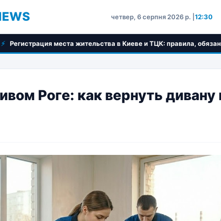
NEWS
четвер, 6 серпня 2026 р. |
12:30
места жительства в Киеве и ТЦК: правила, обязанности и пошаго
вом Роге: как вернуть дивану 