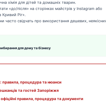
чна хімія для дітей та домашніх тварин.
ати «до/після» на сторінках майстрів у Instagram або
 Кривий Ріг».
ни часто свідчать про використання дешевих, неякісни
прибирання для дому та бізнесу
і: правила, процедура та нюанси
мешканців та гостей Запоріжжя
: офіційні правила, процедура та документи