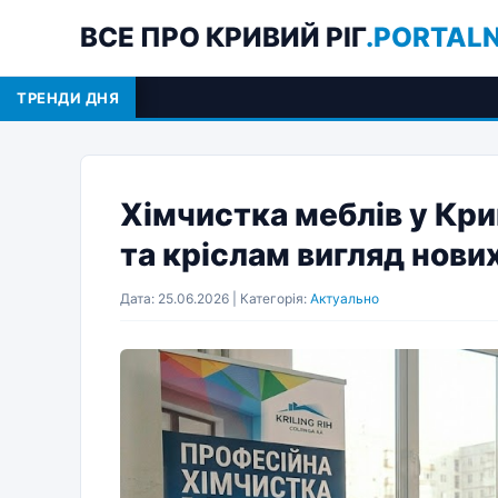
ВСЕ ПРО КРИВИЙ РІГ
.PORTAL
ТРЕНДИ ДНЯ
Реєстр
Хімчистка меблів у Кри
та кріслам вигляд нови
Дата: 25.06.2026 | Категорія:
Актуально