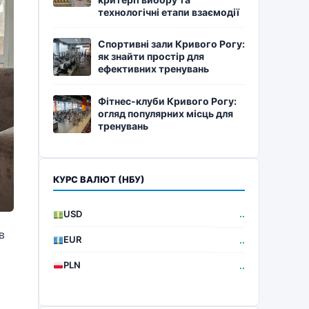
технологічні етапи взаємодії
Спортивні зали Кривого Рогу:
як знайти простір для
ефективних тренувань
Фітнес-клуби Кривого Рогу:
огляд популярних місць для
тренувань
КУРС ВАЛЮТ (НБУ)
USD
..
в
EUR
..
PLN
..