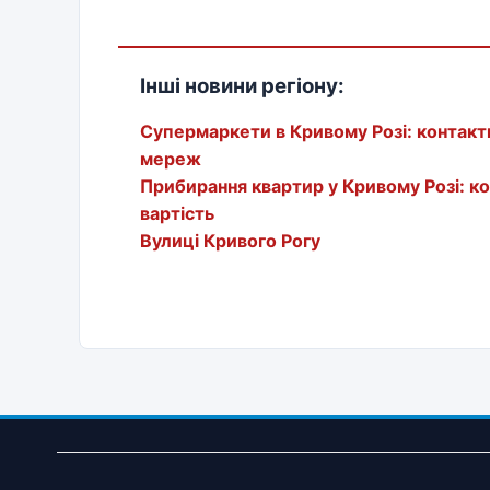
Інші новини регіону:
Супермаркети в Кривому Розі: контакт
мереж
Прибирання квартир у Кривому Розі: ко
вартість
Вулиці Кривого Рогу