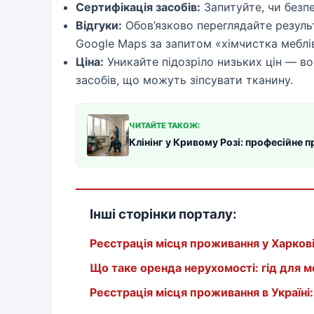
Сертифікація засобів:
Запитуйте, чи безпе
Відгуки:
Обов’язково переглядайте результ
Google Maps за запитом «хімчистка меблів
Ціна:
Уникайте підозріло низьких цін — во
засобів, що можуть зіпсувати тканину.
ЧИТАЙТЕ ТАКОЖ:
Клінінг у Кривому Розі: професійне 
Інші сторінки порталу:
Реєстрація місця проживання у Харков
Що таке оренда нерухомості: гід для 
Реєстрація місця проживання в Україні