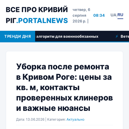
ВСЕ ПРО КРИВИЙ
четвер, 6
RU
UA
серпня
08:34
|
РІГ
.PORTALNEWS
2026 р. |
ошаговый алгоритм для военнообязанных
ТРЕНДИ ДНЯ
Ветеринар на 
Уборка после ремонта
в Кривом Роге: цены за
кв. м, контакты
проверенных клинеров
и важные нюансы
Дата: 13.06.2026 | Категория:
Актуально