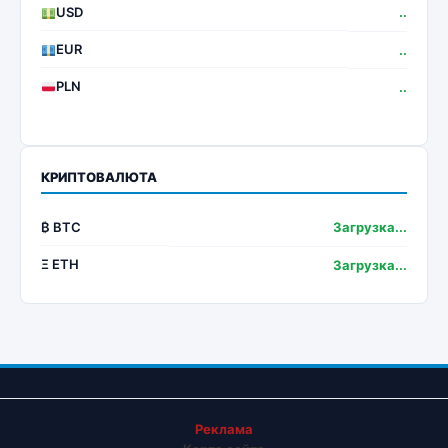
USD
..
EUR
..
PLN
..
КРИПТОВАЛЮТА
₿ BTC
Загрузка...
Ξ ETH
Загрузка...
Реклама