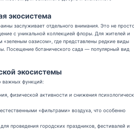
ая экосистема
аины заслуживает отдельного внимания. Это не прост
дение с уникальной коллекцией флоры. Для жителей и
м «зеленым оазисом», где представлены редкие виды
пы. Посещение ботанического сада — популярный вид
дской экосистемы
о важных функций:
ия, физической активности и снижения психологичес
естественными «фильтрами» воздуха, что особенно
для проведения городских праздников, фестивалей и