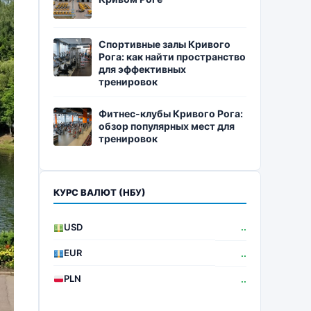
Спортивные залы Кривого
Рога: как найти пространство
для эффективных
тренировок
Фитнес-клубы Кривого Рога:
обзор популярных мест для
тренировок
КУРС ВАЛЮТ (НБУ)
USD
..
EUR
..
PLN
..