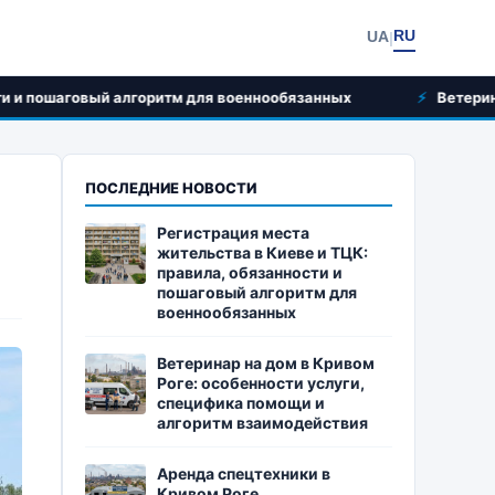
RU
UA
|
оритм для военнообязанных
Ветеринар на дом в Кривом
ПОСЛЕДНИЕ НОВОСТИ
Регистрация места
жительства в Киеве и ТЦК:
правила, обязанности и
пошаговый алгоритм для
военнообязанных
Ветеринар на дом в Кривом
Роге: особенности услуги,
специфика помощи и
алгоритм взаимодействия
Аренда спецтехники в
Кривом Роге