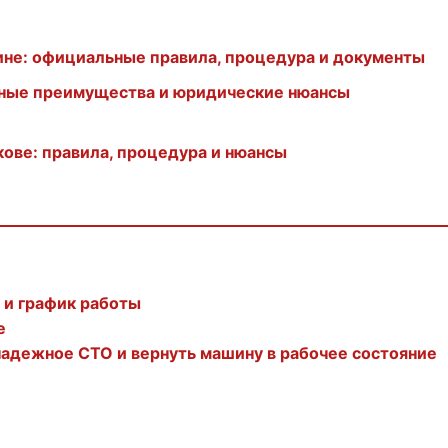
ине: официальные правила, процедура и документы
авные преимущества и юридические нюансы
кове: правила, процедура и нюансы
а и график работы
е
 надежное СТО и вернуть машину в рабочее состояние