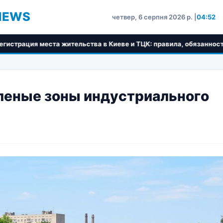
NEWS
четвер, 6 серпня 2026 р. |
04:52
ительства в Киеве и ТЦК: правила, обязанности и пошаговый алг
еленые зоны индустриального