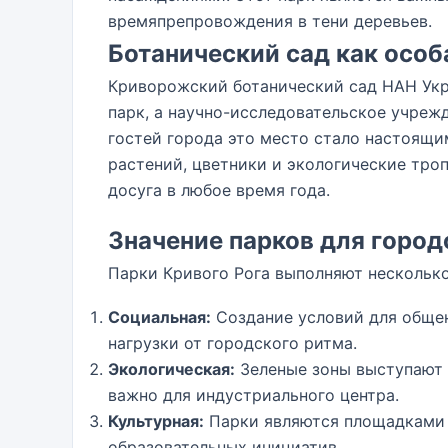
времяпрепровождения в тени деревьев.
Ботанический сад как особ
Криворожский ботанический сад НАН Укр
парк, а научно-исследовательское учреж
гостей города это место стало настоящи
растений, цветники и экологические тро
досуга в любое время года.
Значение парков для горо
Парки Кривого Рога выполняют нескольк
Социальная:
Создание условий для общен
нагрузки от городского ритма.
Экологическая:
Зеленые зоны выступают 
важно для индустриального центра.
Культурная:
Парки являются площадками 
образовательных инициатив.