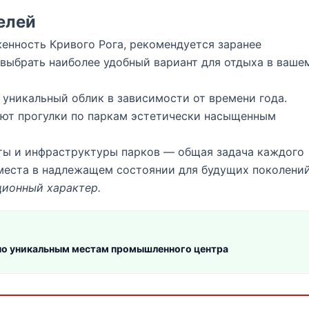
елей
нность Кривого Рога, рекомендуется заранее
выбрать наиболее удобный вариант для отдыха в ваше
уникальный облик в зависимости от времени года.
ают прогулки по паркам эстетически насыщенным
ы и инфраструктуры парков — общая задача каждого
места в надлежащем состоянии для будущих поколений
ионный характер.
 по уникальным местам промышленного центра