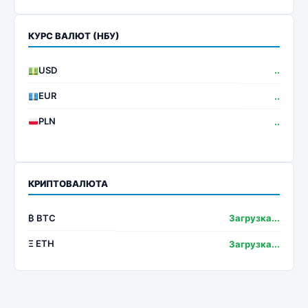
КУРС ВАЛЮТ (НБУ)
USD
..
EUR
..
PLN
..
КРИПТОВАЛЮТА
₿ BTC
Загрузка...
Ξ ETH
Загрузка...