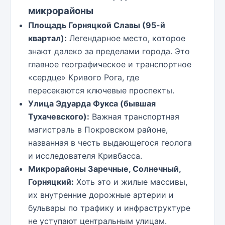
микрорайоны
Площадь Горняцкой Славы (95-й
квартал):
Легендарное место, которое
знают далеко за пределами города. Это
главное географическое и транспортное
«сердце» Кривого Рога, где
пересекаются ключевые проспекты.
Улица Эдуарда Фукса (бывшая
Тухачевского):
Важная транспортная
магистраль в Покровском районе,
названная в честь выдающегося геолога
и исследователя Кривбасса.
Микрорайоны Заречные, Солнечный,
Горняцкий:
Хоть это и жилые массивы,
их внутренние дорожные артерии и
бульвары по трафику и инфраструктуре
не уступают центральным улицам.