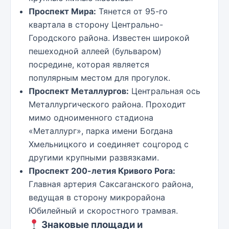
Проспект Мира:
Тянется от 95-го
квартала в сторону Центрально-
Городского района. Известен широкой
пешеходной аллеей (бульваром)
посредине, которая является
популярным местом для прогулок.
Проспект Металлургов:
Центральная ось
Металлургического района. Проходит
мимо одноименного стадиона
«Металлург», парка имени Богдана
Хмельницкого и соединяет соцгород с
другими крупными развязками.
Проспект 200-летия Кривого Рога:
Главная артерия Саксаганского района,
ведущая в сторону микрорайона
Юбилейный и скоростного трамвая.
Знаковые площади и