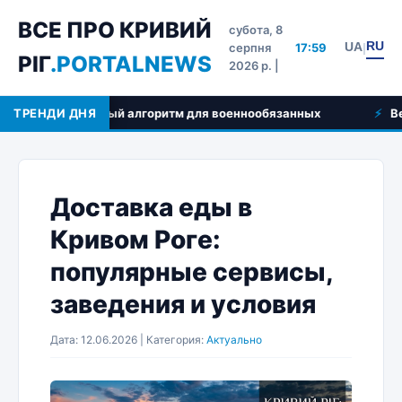
ВСЕ ПРО КРИВИЙ
субота, 8
RU
UA
серпня
17:59
|
РІГ
.PORTALNEWS
2026 р. |
и и пошаговый алгоритм для военнообязанных
ТРЕНДИ ДНЯ
Ветерина
Доставка еды в
Кривом Роге:
популярные сервисы,
заведения и условия
Дата: 12.06.2026 | Категория:
Актуально