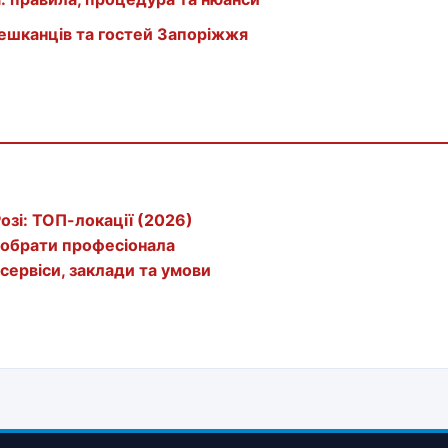
мешканців та гостей Запоріжжя
озі: ТОП-локації (2026)
к обрати професіонала
 сервіси, заклади та умови