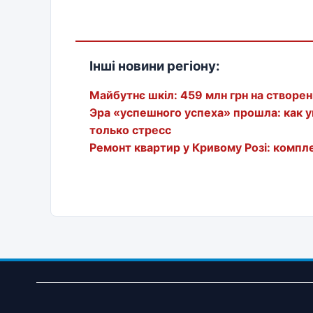
Інші новини регіону:
Майбутнє шкіл: 459 млн грн на створен
Эра «успешного успеха» прошла: как 
только стресс
Ремонт квартир у Кривому Розі: компле