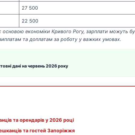
27 500
22 500
є основою економіки Кривого Рогу, зарплати можуть б
виплатам та доплатам за роботу у важких умовах.
товні дані на червень 2026 року
анців та орендарів у 2026 році
мешканців та гостей Запоріжжя