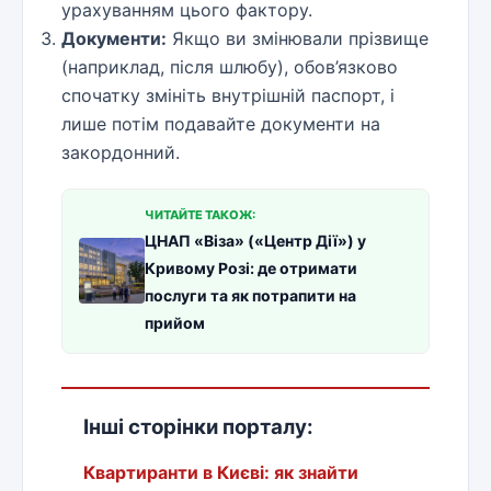
урахуванням цього фактору.
Документи:
Якщо ви змінювали прізвище
(наприклад, після шлюбу), обов’язково
спочатку змініть внутрішній паспорт, і
лише потім подавайте документи на
закордонний.
ЧИТАЙТЕ ТАКОЖ:
ЦНАП «Віза» («Центр Дії») у
Кривому Розі: де отримати
послуги та як потрапити на
прийом
Інші сторінки порталу:
Квартиранти в Києві: як знайти