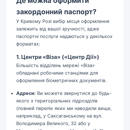
Де можна оформити
закордонний паспорт?
У Кривому Розі вибір місця оформлення
залежить від вашої зручності, адже
паспортні послуги надаються у декількох
форматах:
1. Центри «Віза» («Центр Дії»)
Більшість відділень мережі «Віза»
обладнані робочими станціями для
оформлення біометричних документів.
Адреси:
Ви можете звернутися до будь-
якого з територіальних підрозділів
(повний перелік яких ми наводили вище,
наприклад, у Саксаганському на вул.
Володимира Великого, 32 або у