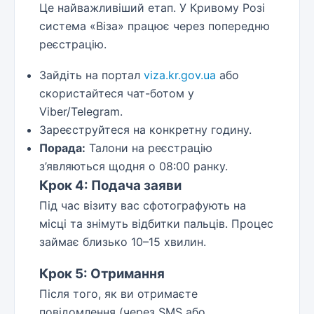
Це найважливіший етап. У Кривому Розі
система «Віза» працює через попередню
реєстрацію.
Зайдіть на портал
viza.kr.gov.ua
або
скористайтеся чат-ботом у
Viber/Telegram.
Зареєструйтеся на конкретну годину.
Порада:
Талони на реєстрацію
з’являються щодня о 08:00 ранку.
Крок 4: Подача заяви
Під час візиту вас сфотографують на
місці та знімуть відбитки пальців. Процес
займає близько 10–15 хвилин.
Крок 5: Отримання
Після того, як ви отримаєте
повідомлення (через SMS або