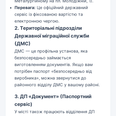
Металургійному на пл. Молодіжній, 1).
Перевага:
Це офіційний державний
сервіс із фіксованою вартістю та
електронною чергою.
2. Територіальні підрозділи
Державної міграційної служби
(ДМС)
ДМС — це профільна установа, яка
безпосередньо займається
виготовленням документів. Якщо вам
потрібен паспорт «безпосередньо від
виробника», можна звернутися до
районного відділу ДМС у вашому районі.
3. ДП «Документ» (Паспортний
сервіс)
У місті також працюють відділення ДП