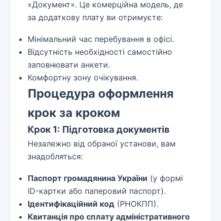
«Документ». Це комерційна модель, де
за додаткову плату ви отримуєте:
Мінімальний час перебування в офісі.
Відсутність необхідності самостійно
заповнювати анкети.
Комфортну зону очікування.
Процедура оформлення
крок за кроком
Крок 1: Підготовка документів
Незалежно від обраної установи, вам
знадобляться:
Паспорт громадянина України
(у формі
ID-картки або паперовий паспорт).
Ідентифікаційний код
(РНОКПП).
Квитанція про сплату адміністративного