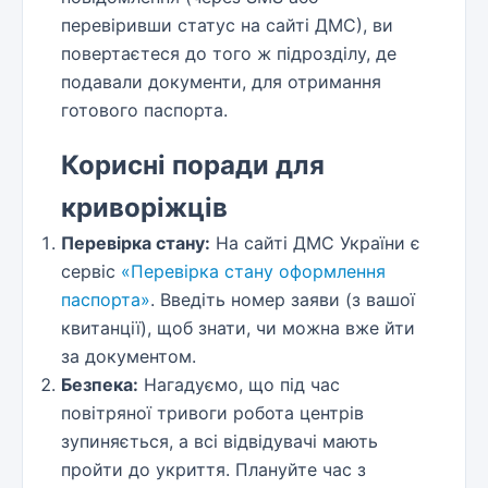
перевіривши статус на сайті ДМС), ви
повертаєтеся до того ж підрозділу, де
подавали документи, для отримання
готового паспорта.
Корисні поради для
криворіжців
Перевірка стану:
На сайті ДМС України є
сервіс
«Перевірка стану оформлення
паспорта»
. Введіть номер заяви (з вашої
квитанції), щоб знати, чи можна вже йти
за документом.
Безпека:
Нагадуємо, що під час
повітряної тривоги робота центрів
зупиняється, а всі відвідувачі мають
пройти до укриття. Плануйте час з