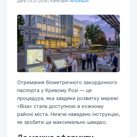
Дата: 03.07.2026 | Категорія:
Актуально
Отримання біометричного закордонного
паспорта у Кривому Розі — це
процедура, яка завдяки розвитку мережі
«Віза» стала доступною в кожному
районі міста. Нижче наведено інструкцію,
як зробити це максимально швидко.