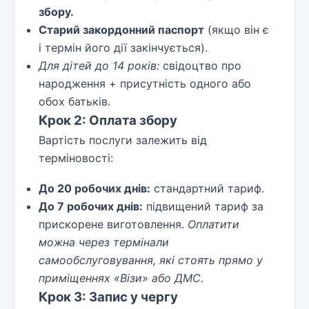
збору.
Старий закордонний паспорт
(якщо він є
і термін його дії закінчується).
Для дітей до 14 років:
свідоцтво про
народження + присутність одного або
обох батьків.
Крок 2: Оплата збору
Вартість послуги залежить від
терміновості:
До 20 робочих днів:
стандартний тариф.
До 7 робочих днів:
підвищений тариф за
прискорене виготовлення.
Оплатити
можна через термінали
самообслуговування, які стоять прямо у
приміщеннях «Візи» або ДМС.
Крок 3: Запис у чергу