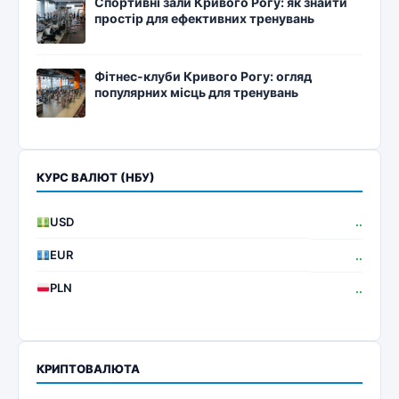
Спортивні зали Кривого Рогу: як знайти
простір для ефективних тренувань
Фітнес-клуби Кривого Рогу: огляд
популярних місць для тренувань
КУРС ВАЛЮТ (НБУ)
USD
..
EUR
..
PLN
..
КРИПТОВАЛЮТА