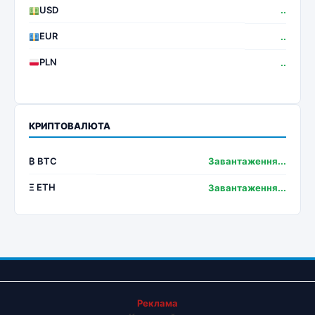
USD
..
EUR
..
PLN
..
КРИПТОВАЛЮТА
₿ BTC
Завантаження...
Ξ ETH
Завантаження...
Реклама