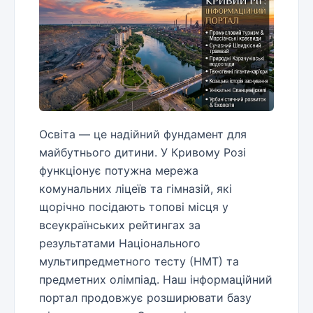
Освіта — це надійний фундамент для
майбутнього дитини. У Кривому Розі
функціонує потужна мережа
комунальних ліцеїв та гімназій, які
щорічно посідають топові місця у
всеукраїнських рейтингах за
результатами Національного
мультипредметного тесту (НМТ) та
предметних олімпіад. Наш інформаційний
портал продовжує розширювати базу