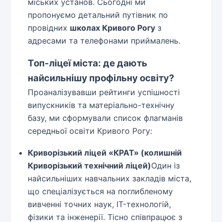
міських установ. Сьогодні ми
пропонуємо детальний путівник по
провідних
школах Кривого Рогу
з
адресами та телефонами приймалень.
Топ-ліцеї міста: де дають
найсильнішу профільну освіту?
Проаналізувавши рейтинги успішності
випускників та матеріально-технічну
базу, ми сформували список флагманів
середньої освіти Кривого Рогу:
Криворізький ліцей «КРАТ» (колишній
Криворізький технічний ліцей)
Один із
найсильніших навчальних закладів міста,
що спеціалізується на поглибленому
вивченні точних наук, IT-технологій,
фізики та інженерії. Тісно співпрацює з