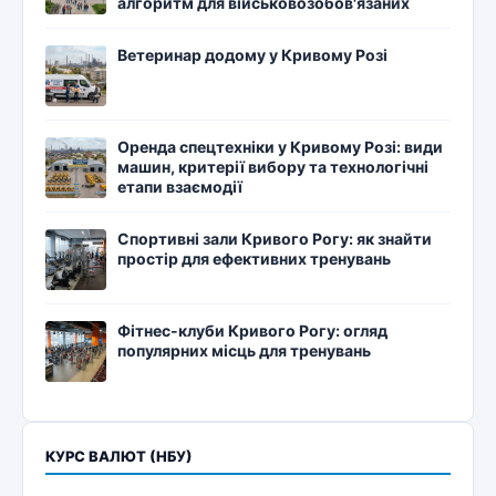
алгоритм для військовозобов'язаних
Ветеринар додому у Кривому Розі
Оренда спецтехніки у Кривому Розі: види
машин, критерії вибору та технологічні
етапи взаємодії
Спортивні зали Кривого Рогу: як знайти
простір для ефективних тренувань
Фітнес-клуби Кривого Рогу: огляд
популярних місць для тренувань
КУРС ВАЛЮТ (НБУ)