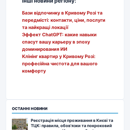
Інші новини регіону:
Бази відпочинку в Кривому Розі та
передмісті: контакти, ціни, послуги
та найкращі локації
Эффект ChatGPT: какие навыки
спасут вашу карьеру в эпоху
доминирования ИИ
Клінінг квартир у Кривому Розі:
професійна чистота для вашого
комфорту
ОСТАННІ НОВИНИ
Реєстрація місця проживання в Києві та
ТЦК: правила, обов'язки та покроковий