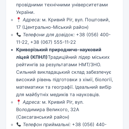
провідними технічними університетами
України.
Адреса:
м. Кривий Ріг, вул. Поштовий,
17 (Центрально-Міський район)
Телефони для довідок:
+38 (056) 400-
11-22, +38 (067) 555-11-22
Криворізький природничо-науковий
ліцей (КПНЛ)
Традиційний лідер міських
рейтингів за результатами НМТ/ЗНО.
Сильний викладацький склад забезпечує
високий рівень підготовки з хімії, біології,
математики та географії. Ідеальний вибір
для майбутніх медиків та науковців.
Адреса:
м. Кривий Ріг, вул.
Володимира Великого, 32А
(Саксаганський район)
Телефон приймальні:
+38 (056) 440-