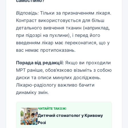
самостійно?
Відповідь:
Тільки за призначенням лікаря.
Контраст використовується для більш
детального вивчення тканин (наприклад,
при підозрі на пухлини), і перед його
введенням лікар має переконатися, що у
вас немає протипоказань.
Порада від редакції:
Якщо ви проходили
МРТ раніше, обов’язково візьміть з собою
диски та описи минулих досліджень.
Лікарю-радіологу важливо бачити
динаміку змін.
ЧИТАЙТЕ ТАКОЖ:
Дитячий стоматолог у Кривому
Розі