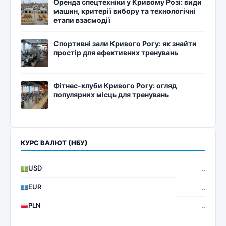
Оренда спецтехніки у Кривому Розі: види
машин, критерії вибору та технологічні
етапи взаємодії
Спортивні зали Кривого Рогу: як знайти
простір для ефективних тренувань
Фітнес-клуби Кривого Рогу: огляд
популярних місць для тренувань
КУРС ВАЛЮТ (НБУ)
USD
..
EUR
..
PLN
..