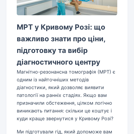
МРТ у Кривому Розі: що
важливо знати про ціни,
підготовку та вибір
діагностичного центру
Магнітно-резонансна томографія (МРТ) є
одним із найточніших методів
діагностики, який дозволяє виявити
патології на ранніх стадіях. Якщо вам
призначили обстеження, цілком логічно
виникають питання: скільки це коштує і
куди краще звернутися у Кривому Розі?
Ми підготували гід, який допоможе вам