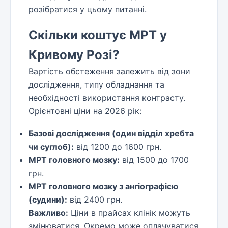
розібратися у цьому питанні.
Скільки коштує МРТ у
Кривому Розі?
Вартість обстеження залежить від зони
дослідження, типу обладнання та
необхідності використання контрасту.
Орієнтовні ціни на 2026 рік:
Базові дослідження (один відділ хребта
чи суглоб):
від 1200 до 1600 грн.
МРТ головного мозку:
від 1500 до 1700
грн.
МРТ головного мозку з ангіографією
(судини):
від 2400 грн.
Важливо:
Ціни в прайсах клінік можуть
змінюватися. Окремо може оплачуватися