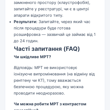
замкненого простору (клаустрофобія),
запитайте у реєстратурі, чи є в центрі
апарати відкритого типу.
Результати:
Запитайте, через який час
після процедури буде готова
розшифровка — зазвичай це займає від 1
до 24 годин.
Часті запитання (FAQ)
Чи шкідливе МРТ?
Відповідь:
МРТ не використовує
іонізуюче випромінювання (на відміну від
рентгену чи КТ), тому вважається
безпечною процедурою, яку можна
проводити неодноразово.
Чи можна робити МРТ з контрастом