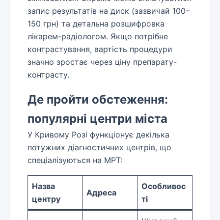
запис результатів на диск (зазвичай 100–
150 грн) та детальна розшифровка
лікарем-радіологом. Якщо потрібне
контрастування, вартість процедури
значно зростає через ціну препарату-
контрасту.
Де пройти обстеження:
популярні центри міста
У Кривому Розі функціонує декілька
потужних діагностичних центрів, що
спеціалізуються на МРТ:
Назва
Особливос
Адреса
центру
ті