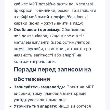
кабінет МРТ потрібно зняти всі металеві
прикраси, годинники, ремені та залишити
в сейфі мобільний телефон/банківські
картки (вони можуть вийти з ладу).
Особливості організму:
Обов’язково
повідомте лікаря, якщо у вас є в тілі
металеві імпланти (кардіостимулятори,
штучні суглоби, пластини), а також про
наявність вагітності або алергії на
контрастні речовини.
Поради перед записом на
обстеження
Записуйтесь заздалегідь:
Попит на МРТ
високий, тому плановий візит краще
узгоджувати за кілька днів.
Уточніть тип апарату:
Якщо ви боїтеся