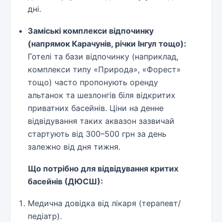
дні.
Заміські комплекси відпочинку
(напрямок Карачунів, річки Інгул тощо):
Готелі та бази відпочинку (наприклад,
комплекси типу «Природа», «Форест»
тощо) часто пропонують оренду
альтанок та шезлонгів біля відкритих
приватних басейнів. Ціни на денне
відвідування таких аквазон зазвичай
стартують від 300–500 грн за день
залежно від дня тижня.
Що потрібно для відвідування критих
басейнів (ДЮСШ):
Медична довідка від лікаря (терапевт/
педіатр).