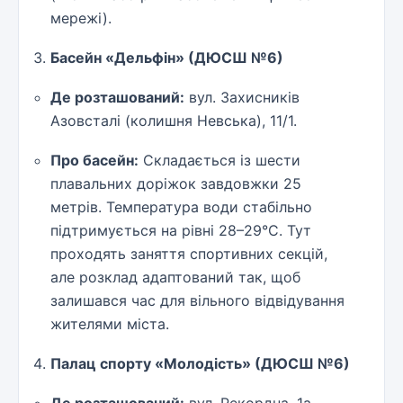
мережі).
Басейн «Дельфін» (ДЮСШ №6)
Де розташований:
вул. Захисників
Азовсталі (колишня Невська), 11/1.
Про басейн:
Складається із шести
плавальних доріжок завдовжки 25
метрів. Температура води стабільно
підтримується на рівні 28–29°C. Тут
проходять заняття спортивних секцій,
але розклад адаптований так, щоб
залишався час для вільного відвідування
жителями міста.
Палац спорту «Молодість» (ДЮСШ №6)