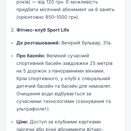
років) — від 120 грн. Є можливість
придбати місячний абонемент на 8 занять
(орієнтовно 850–1000 грн).
Фітнес-клуб Sport Life
Де розташований:
Вечірній бульвар, 31а.
Про басейн:
Великий сучасний
спортивний басейн завдовжки 25 метрів
на 5 доріжок з панорамними вікнами.
Крім спортивного, у клубі є спеціальний
дитячий басейн та басейн для немовлят.
Очищення води відбувається за
сучасними технологіями (озонування та
ультрафіолет).
Ціни:
Доступ за клубними картками
(місячні або річні абонементи фітнес-