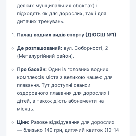
деяких муніципальних об’єктах) і
підходять як для дорослих, так і для
дитячих тренувань.
Палац водних видів спорту (ДЮСШ №1)
Де розташований:
вул. Соборності, 2
(Металургійний район).
Про басейн:
Один із головних водних
комплексів міста з великою чашею для
плавання. Тут доступні сеанси
оздоровчого плавання для дорослих і
дітей, а також діють абонементи на
місяць.
Ціни:
Разове відвідування для дорослих
— близько 140 грн, дитячий квиток (10–14