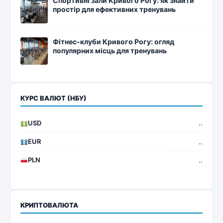
Спортивні зали Кривого Рогу: як знайти
простір для ефективних тренувань
Фітнес-клуби Кривого Рогу: огляд
популярних місць для тренувань
КУРС ВАЛЮТ (НБУ)
USD
..
EUR
..
PLN
..
КРИПТОВАЛЮТА