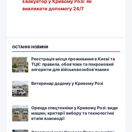
Евакуатор у Кривому Розі: як
викликати допомогу 24/7
ОСТАННІ НОВИНИ
Реєстрація місця проживання в Києві та
ТЦК: правила, обов'язки та покроковий
алгоритм для військовозобов'язаних
Ветеринар додому у Кривому Розі
Оренда спецтехніки у Кривому Розі: види
машин, критерії вибору та технологічні
етапи взаємодії