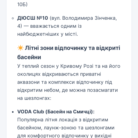
10Б)
ДЮСШ №10
(вул. Володимира Зінченка,
4) — вважається одним із
найбюджетніших у місті.
Літні зони відпочинку та відкриті
басейни
У теплий сезон у Кривому Розі та на його
околицях відкриваються приватні
аквазони та комплекси відпочинку під
відкритим небом, де можна позасмагати
на шезлонгах:
VODA Club (Басейн на Смичці):
Популярна літня локація з відкритим
басейном, лаунж-зоною та шезлонгами
для комфортного відпочинку у вихідні