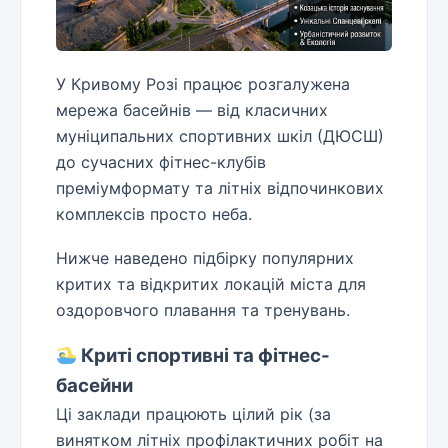
У Кривому Розі працює розгалужена
мережа басейнів — від класичних
муніципальних спортивних шкіл (ДЮСШ)
до сучасних фітнес-клубів
преміумформату та літніх відпочинкових
комплексів просто неба.
Нижче наведено підбірку популярних
критих та відкритих локацій міста для
оздоровчого плавання та тренувань.
Криті спортивні та фітнес-
басейни
Ці заклади працюють цілий рік (за
винятком літніх профілактичних робіт на