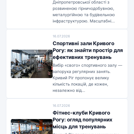
Дніпропетровської області з
розвиненою гірничодобувною,
металургійною та будівельною
інфраструктурою. Масштабні...
16.07.2026
Спортивні зали Кривого
Рогу: як знайти простір для
ефективних тренувань
Вибір «свого» спортивного залу —
запорука регулярних занять.
Кривий Ріг пропонує велику
кількість локацій, де кожен,
незалежно від...
16.07.2026
Фітнес-клуби Кривого
Рогу: огляд популярних
місць для тренувань