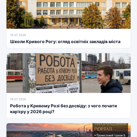
16.07.2026
Школи Кривого Рогу: огляд освітніх закладів міста
16.07.2026
Робота у Кривому Розі без досвіду: з чого почати
кар’єру у 2026 році?