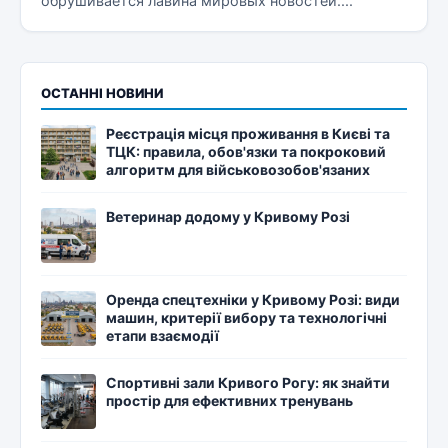
обрушивается лавина мировых новостей....
ОСТАННІ НОВИНИ
Реєстрація місця проживання в Києві та
ТЦК: правила, обов'язки та покроковий
алгоритм для військовозобов'язаних
Ветеринар додому у Кривому Розі
Оренда спецтехніки у Кривому Розі: види
машин, критерії вибору та технологічні
етапи взаємодії
Спортивні зали Кривого Рогу: як знайти
простір для ефективних тренувань