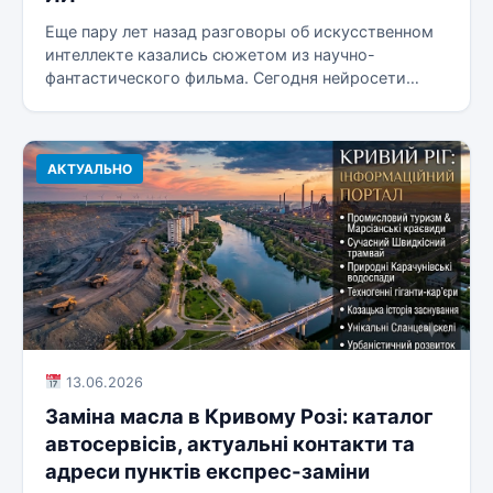
Еще пару лет назад разговоры об искусственном
интеллекте казались сюжетом из научно-
фантастического фильма. Сегодня нейросети
пишут код, создают...
АКТУАЛЬНО
13.06.2026
Заміна масла в Кривому Розі: каталог
автосервісів, актуальні контакти та
адреси пунктів експрес-заміни