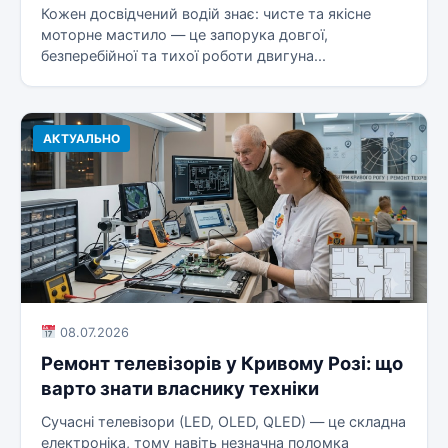
Кожен досвідчений водій знає: чисте та якісне
моторне мастило — це запорука довгої,
безперебійної та тихої роботи двигуна...
АКТУАЛЬНО
08.07.2026
Ремонт телевізорів у Кривому Розі: що
варто знати власнику техніки
Сучасні телевізори (LED, OLED, QLED) — це складна
електроніка, тому навіть незначна поломка