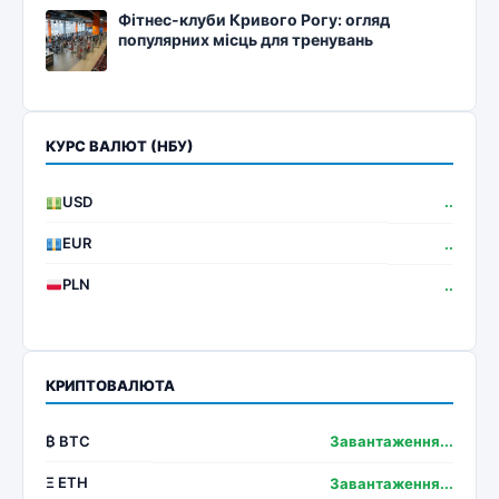
Фітнес-клуби Кривого Рогу: огляд
популярних місць для тренувань
КУРС ВАЛЮТ (НБУ)
USD
..
EUR
..
PLN
..
КРИПТОВАЛЮТА
₿ BTC
Завантаження...
Ξ ETH
Завантаження...