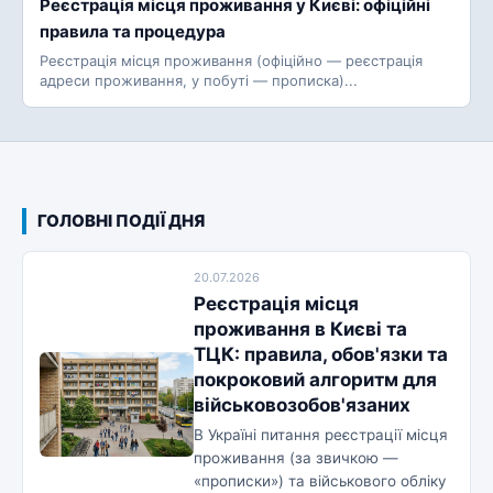
Реєстрація місця проживання у Києві: офіційні
правила та процедура
Реєстрація місця проживання (офіційно — реєстрація
адреси проживання, у побуті — прописка)...
ГОЛОВНІ ПОДІЇ ДНЯ
20.07.2026
Реєстрація місця
проживання в Києві та
ТЦК: правила, обов'язки та
покроковий алгоритм для
військовозобов'язаних
В Україні питання реєстрації місця
проживання (за звичкою —
«прописки») та військового обліку