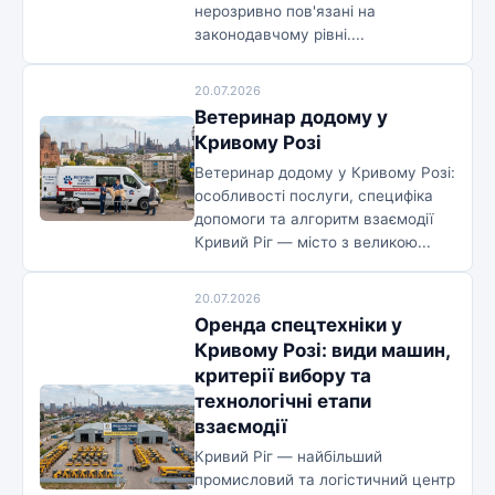
нерозривно пов'язані на
законодавчому рівні....
20.07.2026
Ветеринар додому у
Кривому Розі
Ветеринар додому у Кривому Розі:
особливості послуги, специфіка
допомоги та алгоритм взаємодії
Кривий Ріг — місто з великою...
20.07.2026
Оренда спецтехніки у
Кривому Розі: види машин,
критерії вибору та
технологічні етапи
взаємодії
Кривий Ріг — найбільший
промисловий та логістичний центр