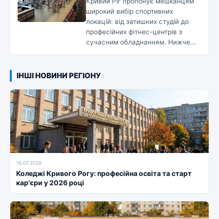
Кривий Ріг пропонує мешканцям
широкий вибір спортивних
локацій: від затишних студій до
професійних фітнес-центрів з
сучасним обладнанням. Нижче...
ІНШІ НОВИНИ РЕГІОНУ
16.07.2026
Коледжі Кривого Рогу: професійна освіта та старт
кар'єри у 2026 році