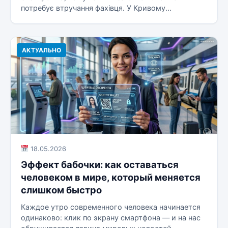
потребує втручання фахівця. У Кривому...
АКТУАЛЬНО
18.05.2026
Эффект бабочки: как оставаться
человеком в мире, который меняется
слишком быстро
Каждое утро современного человека начинается
одинаково: клик по экрану смартфона — и на нас